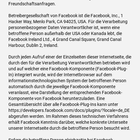
Freundschaftsanfragen.
Betreibergesellschaft von Facebook ist die Facebook, Inc., 1
Hacker Way, Menlo Park, CA 94025, USA. Für die Verarbeitung
personenbezogener Daten Verantwortlicher ist, wenn eine
betroffene Person außerhalb der USA oder Kanada lebt, die
Facebook Ireland Ltd., 4 Grand Canal Square, Grand Canal
Harbour, Dublin 2, Ireland.
Durch jeden Aufruf einer der Einzelseiten dieser Internetseite, die
durch den für die Verarbeitung Verantwortlichen betrieben wird
und auf welcher eine Facebook-Komponente (Facebook-Plug-
In) integriert wurde, wird der Internetbrowser auf dem
informationstechnologischen System der betroffenen Person
automatisch durch die jeweilige Facebook-Komponente
veranlasst, eine Darstellung der entsprechenden Facebook-
Komponente von Facebook herunterzuladen. Eine
Gesamtübersicht über alle Facebook-Plug-Ins kann unter
https://developers.facebook.com/docs/plugins/?locale=de_DE
abgerufen werden. Im Rahmen dieses technischen Verfahrens
erhält Facebook Kenntnis darüber, welche konkrete Unterseite
unserer Internetseite durch die betroffene Person besucht wird.
Sofern die betroffene Person gleichzeitig bei Facebook